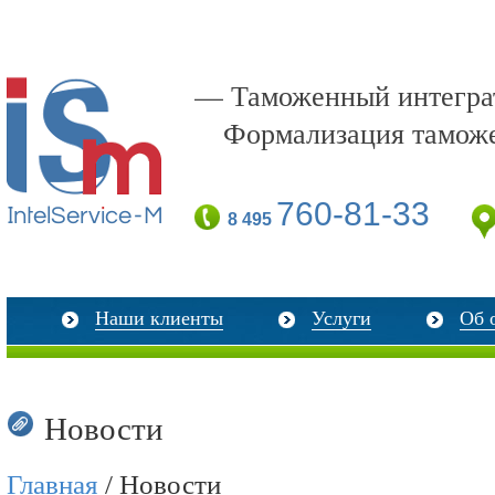
— Таможенный интеграт
Формализация тамож
760-81-33
8 495
Наши клиенты
Услуги
Об 
Новости
Главная
/ Новости