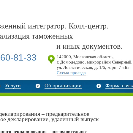
енный интегратор. Колл-центр.
ализация таможенных
и иных документов.
60-81-33
142000
,
Московская область,
г. Домодедово, микрорайон Северный,
ул. Логистическая, д. 1/6, корп. 7 «Б»
Схема проезда
Услуги
Об организации
Форма связ
декларирования – предварительное
ое декларирование, удаленный выпуск
нного декларирования – предварительное