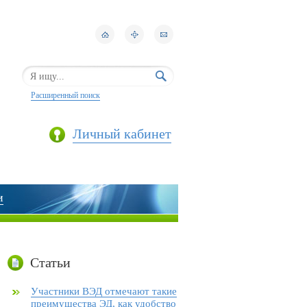
Расширенный поиск
Личный кабинет
и
Статьи
Участники ВЭД отмечают такие
преимущества ЭД, как удобство