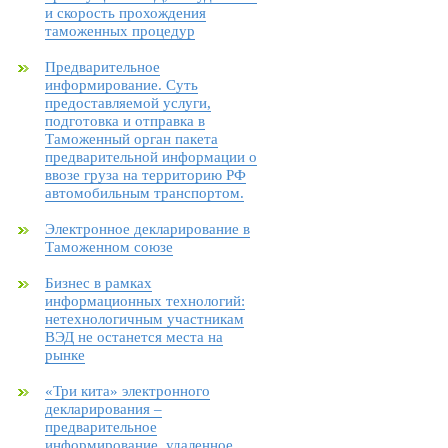
и скорость прохождения
таможенных процедур
Предварительное
информирование. Суть
предоставляемой услуги,
подготовка и отправка в
Таможенный орган пакета
предварительной информации о
ввозе груза на территорию РФ
автомобильным транспортом.
Электронное декларирование в
Таможенном союзе
Бизнес в рамках
информационных технологий:
нетехнологичным участникам
ВЭД не останется места на
рынке
«Три кита» электронного
декларирования –
предварительное
информирование, удаленное