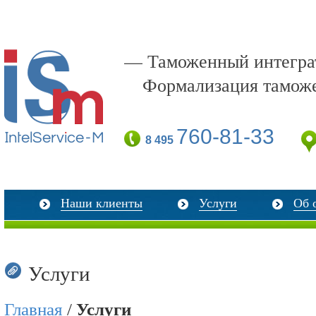
— Таможенный интеграт
Формализация тамож
760-81-33
8 495
Наши клиенты
Услуги
Об 
Услуги
Главная
/
Услуги