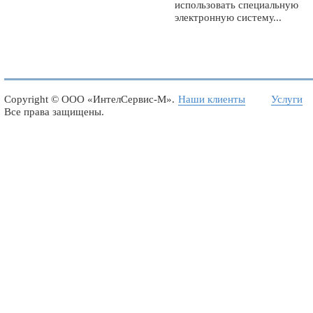
использовать специальную
электронную систему...
Copyright ©
ООО «ИнтелСервис-М»
.
Наши клиенты
Услуги
Все права защищены.