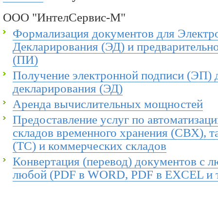
ООО "ИнтелСервис-М"
Формализация документов для Электр
Декларирования (ЭД) и предварительн
(ПИ)
Получение электронной подписи (ЭП) 
декларирования (ЭД)
Аренда вычислительных мощностей
Предоставление услуг по автоматизаци
складов временного хранения (СВХ), 
(ТС) и коммерческих складов
Конвертация (перевод) документов с л
любой (PDF в WORD, PDF в EXCEL и т