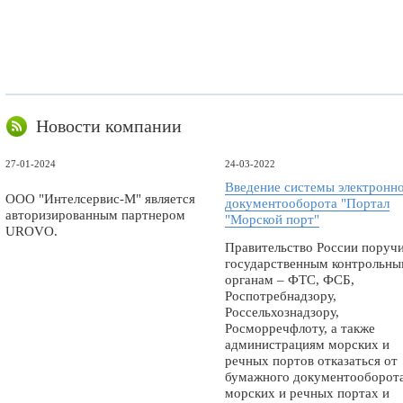
Новости компании
27-01-2024
24-03-2022
Введение системы электронн
ООО "Интелсервис-М" является
документооборота "Портал
авторизированным партнером
"Морской порт"
UROVO.
Правительство России поруч
государственным контрольн
органам – ФТС, ФСБ,
Роспотребнадзору,
Россельхознадзору,
Росморречфлоту, а также
администрациям морских и
речных портов отказаться от
бумажного документооборота
морских и речных портах и