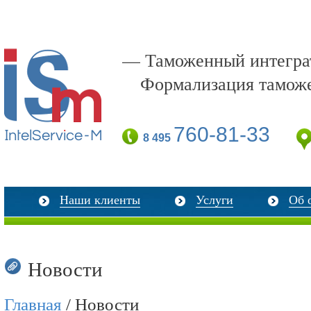
— Таможенный интеграт
Формализация тамож
760-81-33
8 495
Наши клиенты
Услуги
Об 
Новости
Главная
/ Новости