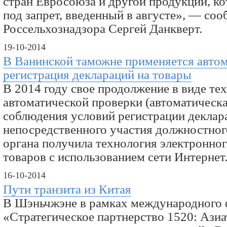
стран Евросоюза и другой продукции, ко
под запрет, введенный в августе», — со
Россельхознадзора Сергей Данкверт.
19-10-2014
В Ванинской таможне применяется авто
регистрация деклараций на товары
В 2014 году свое продолжение в виде те
автоматической проверки (автоматическа
соблюдения условий регистрации деклар
непосредственного участия должностног
органа получила технология электронно
товаров с использованием сети Интернет.
16-10-2014
Пути транзита из Китая
В Шэньчжэне в рамках международного
«Стратегическое партнерство 1520: Ази