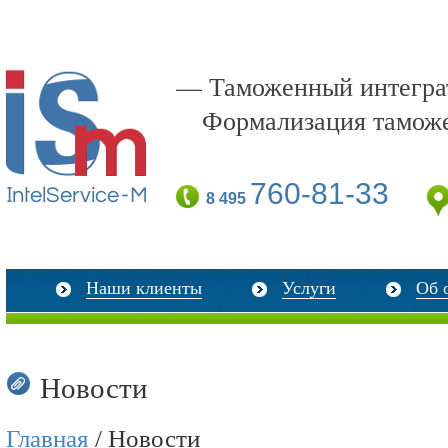
— Таможенный интеграт
Формализация тамож
760-81-33
8 495
Наши клиенты
Услуги
Об 
Новости
Главная
/ Новости