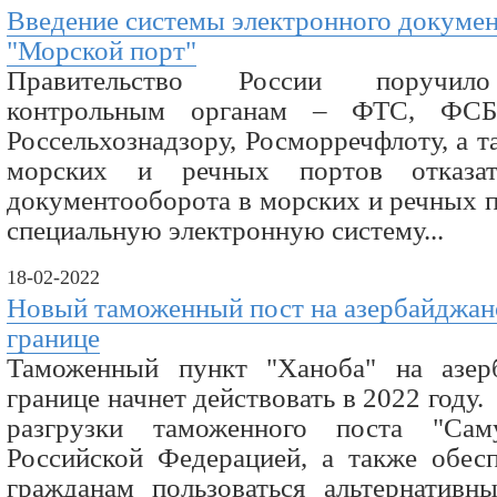
Введение системы электронного докуме
"Морской порт"
Правительство России поручило
контрольным органам – ФТС, ФСБ, 
Россельхознадзору, Росморречфлоту, а 
морских и речных портов отказа
документооборота в морских и речных п
специальную электронную систему...
18-02-2022
Новый таможенный пост на азербайджан
границе
Таможенный пункт "Ханоба" на азерб
границе начнет действовать в 2022 году
разгрузки таможенного поста "Са
Российской Федерацией, а также обес
гражданам пользоваться альтернатив