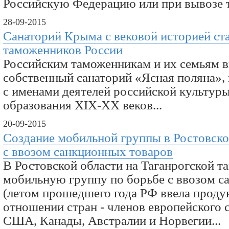
Российскую Федерацию или при вывозе то
28-09-2015
Санаторий Крыма с вековой историей ст
таможенников России
Российским таможенникам и их семьям 
собственный санаторий «Ясная поляна», 
с именами деятелей российской культуры
образования XIX-XX веков...
20-09-2015
Создание мобильной группы в Ростовско
с ввозом санкционных товаров
В Ростовской области на Таганрогской т
мобильную группу по борьбе с ввозом с
(летом прошедшего года РФ ввела проду
отношении стран - членов европейского с
США, Канады, Австралии и Норвегии...