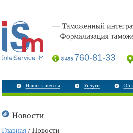
— Таможенный интеграт
Формализация тамож
760-81-33
8 495
Наши клиенты
Услуги
Об 
Новости
Главная
/ Новости