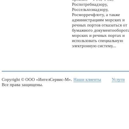
Роспотребнадзору,
Россельхознадзору,
Росморречфлоту, а также
администрациям морских и
речных портов отказаться от
бумажного документооборота
морских и речных портах и
использовать специальную
электронную систему...
Copyright ©
ООО «ИнтелСервис-М»
.
Наши клиенты
Услуги
Все права защищены.