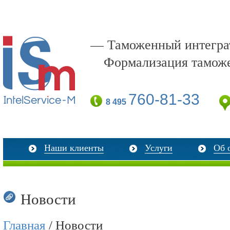
— Таможенный интеграт
Формализация тамож
760-81-33
8 495
Наши клиенты
Услуги
Об 
Новости
Главная
/ Новости