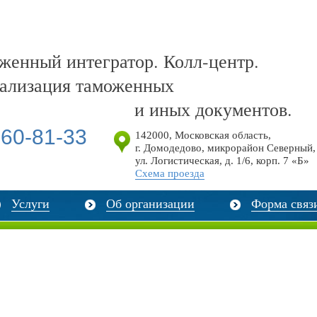
енный интегратор. Колл-центр.
ализация таможенных
и иных документов.
60-81-33
142000
,
Московская область,
г. Домодедово, микрорайон Северный,
ул. Логистическая, д. 1/6, корп. 7 «Б»
Схема проезда
Услуги
Об организации
Форма связ