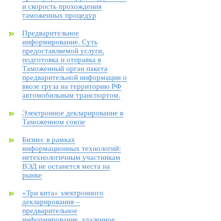
и скорость прохождения
таможенных процедур
Предварительное
информирование. Суть
предоставляемой услуги,
подготовка и отправка в
Таможенный орган пакета
предварительной информации о
ввозе груза на территорию РФ
автомобильным транспортом.
Электронное декларирование в
Таможенном союзе
Бизнес в рамках
информационных технологий:
нетехнологичным участникам
ВЭД не останется места на
рынке
«Три кита» электронного
декларирования –
предварительное
информирование, удаленное