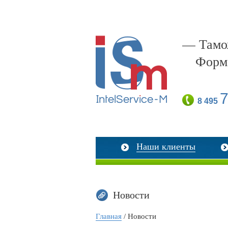
— Тамож
Форм
7
8 495
Наши клиенты
Новости
Главная
/ Новости