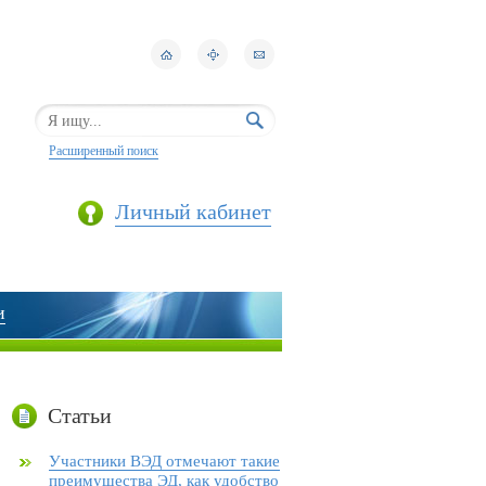
Расширенный поиск
Личный кабинет
и
Статьи
Участники ВЭД отмечают такие
преимущества ЭД, как удобство