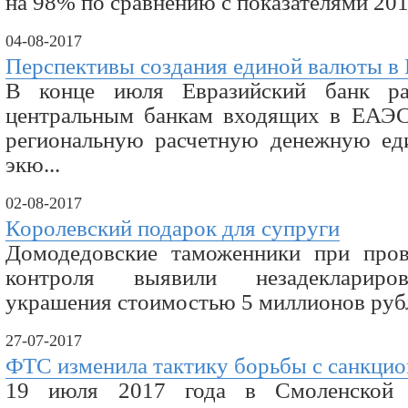
на 98% по сравнению с показателями 2015 
04-08-2017
Перспективы создания единой валюты 
В конце июля Евразийский банк р
центральным банкам входящих в ЕАЭС
региональную расчетную денежную ед
экю...
02-08-2017
Королевский подарок для супруги
Домодедовские
таможенники
при пров
контроля выявили незадеклариро
украшения стоимостью 5 миллионов рубл
27-07-2017
ФТС изменила тактику борьбы с санкци
19 июля 2017 года в Смоленской о