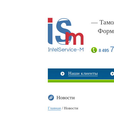
— Тамож
Форм
7
8 495
Наши клиенты
Новости
Главная
/ Новости