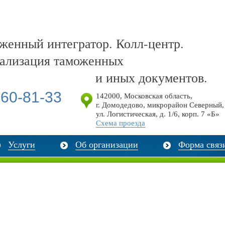
енный интегратор. Колл-центр.
ализация таможенных
и иных документов.
60-81-33
142000
,
Московская область,
г. Домодедово, микрорайон Северный,
ул. Логистическая, д. 1/6, корп. 7 «Б»
Схема проезда
Услуги
Об организации
Форма связ