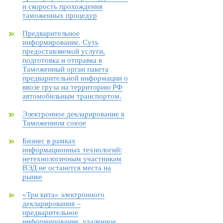
и скорость прохождения
таможенных процедур
Предварительное
информирование. Суть
предоставляемой услуги,
подготовка и отправка в
Таможенный орган пакета
предварительной информации о
ввозе груза на территорию РФ
автомобильным транспортом.
Электронное декларирование в
Таможенном союзе
Бизнес в рамках
информационных технологий:
нетехнологичным участникам
ВЭД не останется места на
рынке
«Три кита» электронного
декларирования –
предварительное
информирование, удаленное