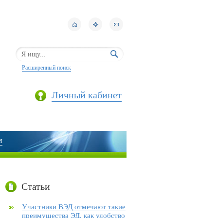
Расширенный поиск
Личный кабинет
и
Статьи
Участники ВЭД отмечают такие
преимущества ЭД, как удобство