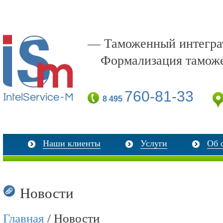
— Таможенный интеграт
Формализация тамож
760-81-33
8 495
Наши клиенты
Услуги
Об 
Новости
Главная
/ Новости