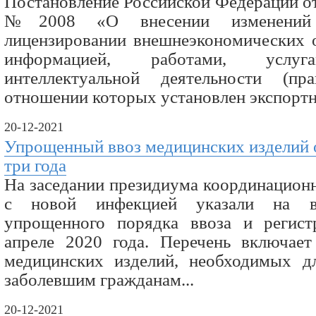
Постановление Российской Федерации от
№2008 «О внесении изменени
лицензировании внешнеэкономических о
информацией, работами, услуга
интеллектуальной деятельности (п
отношении которых установлен экспортн
20-12-2021
Упрощенный ввоз медицинских изделий о
три года
На заседании президиума координационн
с новой инфекцией указали на в
упрощенного порядка ввоза и регист
апреле 2020 года. Перечень включае
медицинских изделий, необходимых д
заболевшим гражданам...
20-12-2021