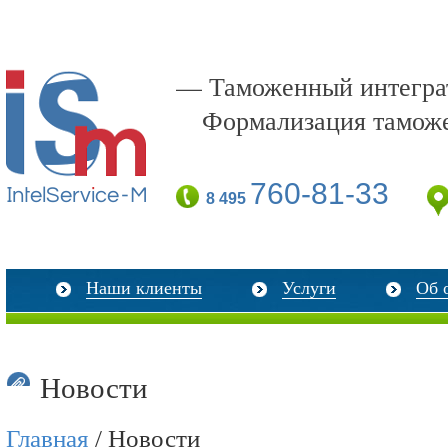
— Таможенный интеграт
Формализация тамож
760-81-33
8 495
Наши клиенты
Услуги
Об 
Новости
Главная
/ Новости