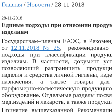
Главная
/
Новости
/ 28-11-2018
28-11-2018
Единые подходы при отнесении проду
изделиям
Государствам–членам ЕАЭС, в Рекоме
от
12.11.2018 № 25
, рекомендовано 
подходы при классификации продук
изделиям. В частности, документ уст
позволяющий разграничить продукц
изделия и средства личной гигиены, изд
назначения, а также товары для
парфюмерно-косметическую продукцию
оборудование. Отдельные разделы посв
мед.изделий и лекарств, а также продукц
Принятие вышеуказанной Рекомендаци