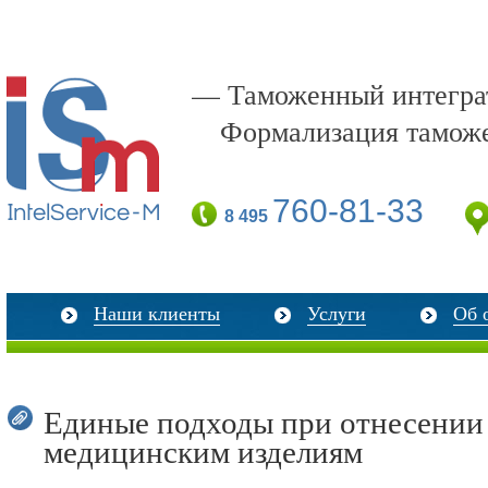
— Таможенный интеграт
Формализация тамож
760-81-33
8 495
Наши клиенты
Услуги
Об 
Единые подходы при отнесении
медицинским изделиям