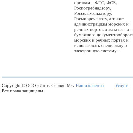
органам – ФТС, ФСБ,
Роспотребнадзору,
Россельхознадзору,
Росморречфлоту, а также
администрациям морских и
речных портов отказаться от
бумажного документооборота
морских и речных портах и
использовать специальную
электронную систему...
Copyright ©
ООО «ИнтелСервис-М»
.
Наши клиенты
Услуги
Все права защищены.