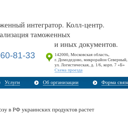
енный интегратор. Колл-центр.
ализация таможенных
и иных документов.
60-81-33
142000
,
Московская область,
г. Домодедово, микрорайон Северный,
ул. Логистическая, д. 1/6, корп. 7 «Б»
Схема проезда
Услуги
Об организации
Форма связ
озу в РФ украинских продуктов растет