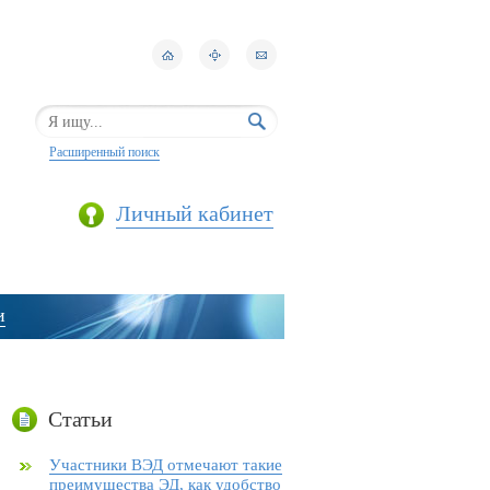
Расширенный поиск
Личный кабинет
и
Статьи
Участники ВЭД отмечают такие
преимущества ЭД, как удобство