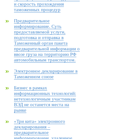
и скорость прохождения
таможенных процедур
Предварительное
информирование. Суть
предоставляемой услуги,
подготовка и отправка в
Таможенный орган пакета
предварительной информации о
ввозе груза на территорию РФ
автомобильным транспортом.
Электронное декларирование в
Таможенном союзе
Бизнес в рамках
информационных технологий:
нетехнологичным участникам
ВЭД не останется места на
рынке
«Три кита» электронного
декларирования –
предварительное
информирование, удаленное