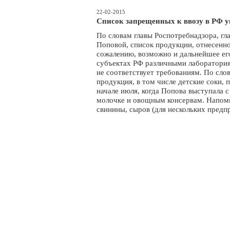
22-02-2015
Список запрещенных к ввозу в РФ у
По словам главы Роспотребнадзора, гл
Поповой, список продукции, отнесенной
сожалению, возможно и дальнейшее его
субъектах РФ различными лаборатория
не соответствует требованиям. По слов
продукция, в том числе детские соки, 
начале июля, когда Попова выступала 
молочке и овощным консервам. Напомни
свинины, сыров (для нескольких предп